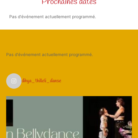
Prochaines dates
Pas d'événement actuellement programmé.
Pas d'événement actuellement programmé.
dihya_thilleli_danse