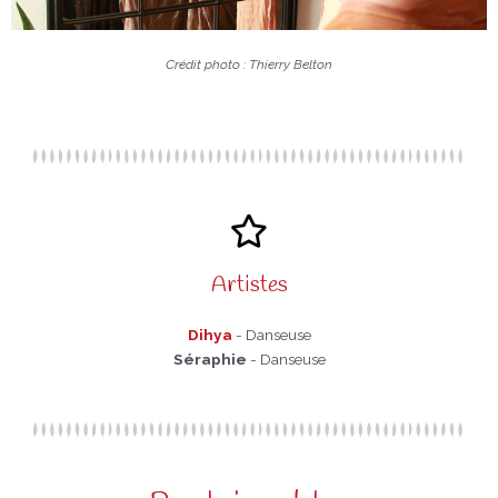
Crédit photo : Thierry Belton
Artistes
Dihya
- Danseuse
Séraphie
- Danseuse