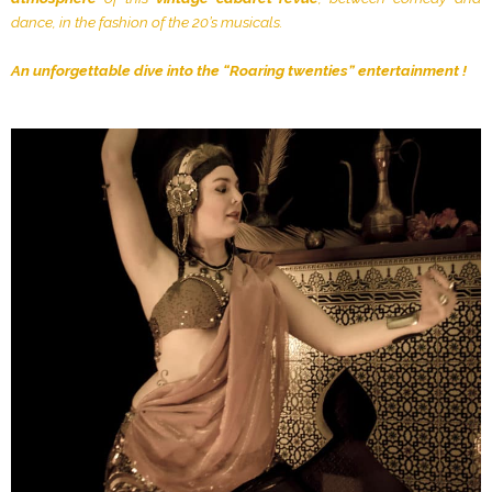
dance, in the fashion of the 20’s musicals.
An unforgettable dive into the “Roaring twenties” entertainment !