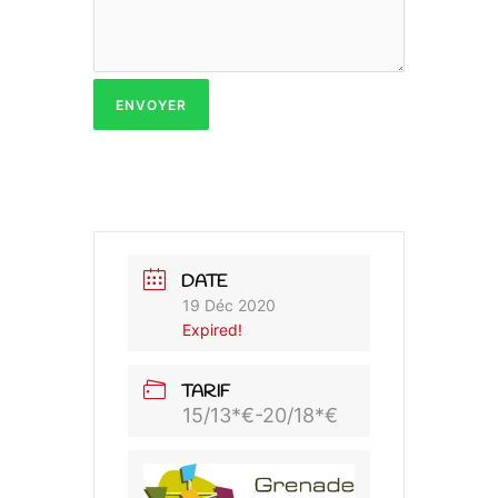
ENVOYER
DATE
19 Déc 2020
Expired!
TARIF
15/13*€-20/18*€