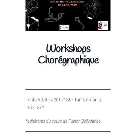
Workshops
Chorégraphique
Tarifs Adultes: 20€ /18€* Tarifs Enfants:
15€/13€*
*adhérents du cours de Fusion Bellydance